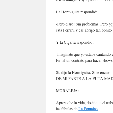
La Hormiguita respondió:
-Pero claro! Sin problemas. Pero ¿q
esta Ferrari, y ese abrigo tan bonito
Y la Cigarra respondió :
-Imagínate que yo estaba cantando e
Firmé un contrato para hacer shows 
Si, dijo la Hormiguita. Si te encu
DE MI PARTE A LA PUTA MAD
MORALEJA:
Aproveche la vida, dosifique el trab
las fábulas de
La Fontaine
.