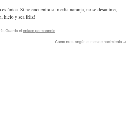
lla es única. Si no encuentra su media naranja, no se desanime,
 hielo y sea feliz!
ría. Guarda el
enlace permanente
.
Como eres, según el mes de nacimiento
→