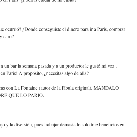
ue ocurrió? ¿Donde conseguiste el dinero para ir a Paris, comprar
 y caro?
n un bar la semana pasada y a un productor le gustó mi voz..
en Paris! A propósito, ¿necesitas algo de allá?
entras con La Fontaine (autor de la fábula original), MANDALO
RE QUE LO PARIO.
ajo y la diversión, pues trabajar demasiado solo trae beneficios en