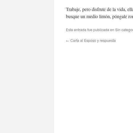
Trabaje, pero disfrute de la vida, e
busque un medio limón, póngale ron,
Esta entrada fue publicada en Sin catego
←
Carta al Esposo y respuesta