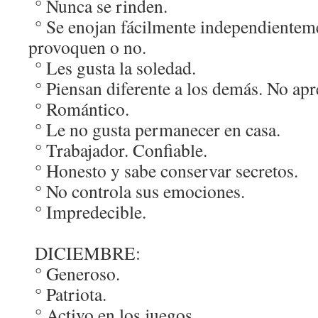
° Nunca se rinden.
° Se enojan fácilmente independienteme
provoquen o no.
° Les gusta la soledad.
° Piensan diferente a los demás. No apre
° Romántico.
° Le no gusta permanecer en casa.
° Trabajador. Confiable.
° Honesto y sabe conservar secretos.
° No controla sus emociones.
° Impredecible.
DICIEMBRE:
° Generoso.
° Patriota.
° Activo en los juegos.