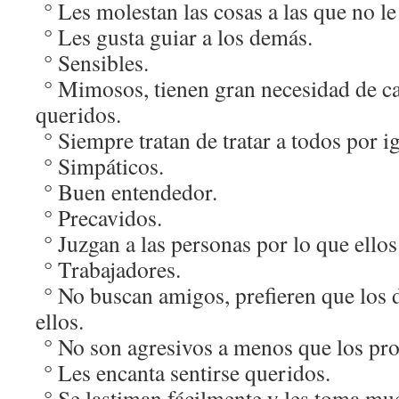
° Les molestan las cosas a las que no le 
° Les gusta guiar a los demás.
° Sensibles.
° Mimosos, tienen gran necesidad de ca
queridos.
° Siempre tratan de tratar a todos por ig
° Simpáticos.
° Buen entendedor.
° Precavidos.
° Juzgan a las personas por lo que ellos
° Trabajadores.
° No buscan amigos, prefieren que los 
ellos.
° No son agresivos a menos que los pr
° Les encanta sentirse queridos.
° Se lastiman fácilmente y les toma m