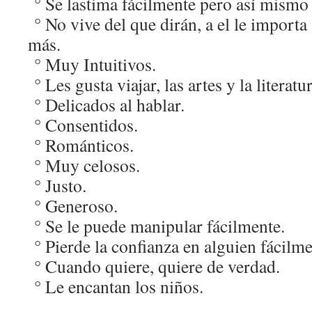
° Se lastima fácilmente pero así mismo 
° No vive del que dirán, a el le importa
más.
° Muy Intuitivos.
° Les gusta viajar, las artes y la literatur
° Delicados al hablar.
° Consentidos.
° Románticos.
° Muy celosos.
° Justo.
° Generoso.
° Se le puede manipular fácilmente.
° Pierde la confianza en alguien fácilme
° Cuando quiere, quiere de verdad.
° Le encantan los niños.