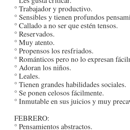
° Les gusta criticar.
° Trabajador y productivo.
° Sensibles y tienen profundos pensami
° Callado a no ser que estén tensos.
° Reservados.
° Muy atento.
° Propensos los resfriados.
° Románticos pero no lo expresan fácil
° Adoran los niños.
° Leales.
° Tienen grandes habilidades sociales.
° Se ponen celosos fácilmente.
° Inmutable en sus juicios y muy precav
FEBRERO:
° Pensamientos abstractos.