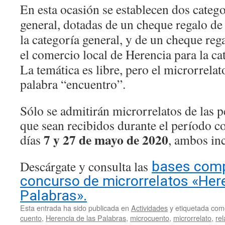
En esta ocasión se establecen dos catego
general, dotadas de un cheque regalo d
la categoría general, y de un cheque reg
el comercio local de Herencia para la cat
La temática es libre, pero el microrrelat
palabra “encuentro”.
Sólo se admitirán microrrelatos de las p
que sean recibidos durante el período c
7 y 27 de mayo de 2020
días
, ambos in
Descárgate y consulta las
bases comp
concurso de microrrelatos «Here
Palabras».
Esta entrada ha sido publicada en
Actividades
y etiquetada co
cuento
,
Herencia de las Palabras
,
microcuento
,
microrrelato
,
rel