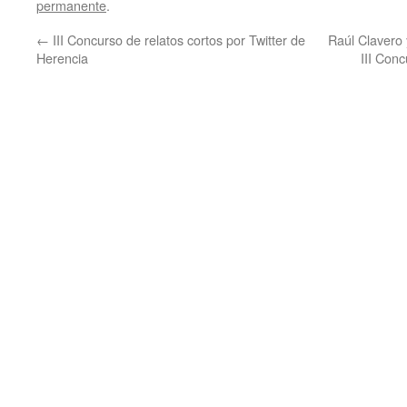
permanente
.
←
III Concurso de relatos cortos por Twitter de
Raúl Clavero
Herencia
III Con