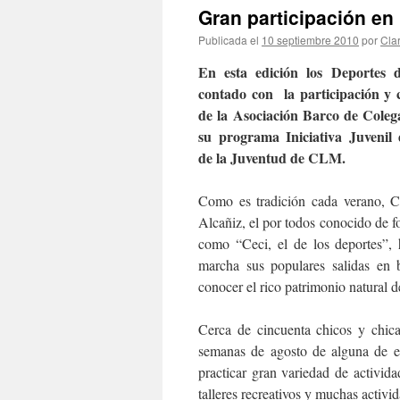
Gran participación en
Publicada el
10 septiembre 2010
por
Cla
En esta edición los Deportes 
contado con la participación y 
de la Asociación Barco de Coleg
su programa Iniciativa Juvenil d
de la Juventud de CLM.
Como es tradición cada verano, C
Alcañiz, el por todos conocido de f
como “Ceci, el de los deportes”,
marcha sus populares salidas en b
conocer el rico patrimonio natural d
Cerca de cincuenta chicos y chicas
semanas de agosto de alguna de e
practicar gran variedad de activida
talleres recreativos y muchas activi