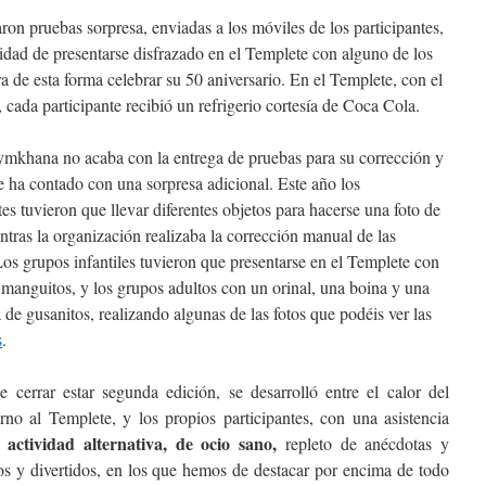
ron pruebas sorpresa, enviadas a los móviles de los participantes,
sidad de presentarse disfrazado en el Templete con alguno de los
a de esta forma celebrar su 50 aniversario. En el Templete, con el
or, cada participante recibió un refrigerio cortesía de Coca Cola.
ymkhana no acaba con la entrega de pruebas para su corrección y
e ha contado con una sorpresa adicional. Este año los
tes tuvieron que llevar diferentes objetos para hacerse una foto de
tras la organización realizaba la corrección manual de las
os grupos infantiles tuvieron que presentarse en el Templete con
 manguitos, y los grupos adultos con un orinal, una boina y una
 de gusanitos, realizando algunas de las fotos que podéis ver las
s
.
cerrar estar segunda edición, se desarrolló entre el calor del
orno al Templete, y los propios participantes, con una asistencia
 actividad alternativa, de ocio sano,
repleto de anécdotas y
os y divertidos, en los que hemos de destacar por encima de todo