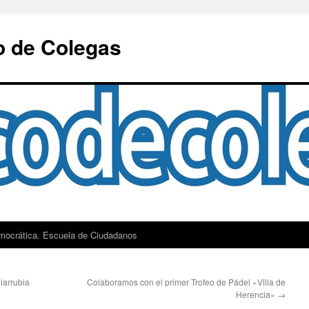
o de Colegas
mocrática. Escuela de Ciudadanos
larrubia
Colaboramos con el primer Trofeo de Pádel «Villa de
Herencia»
→