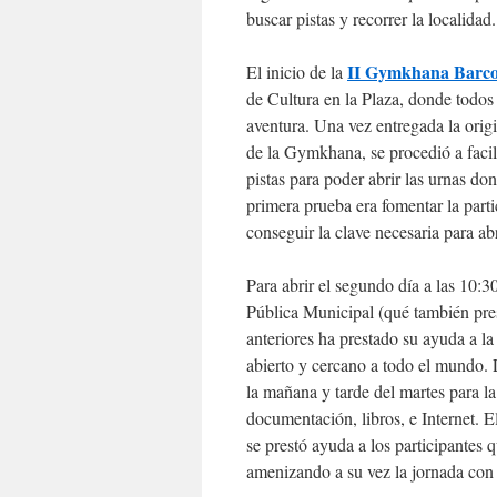
buscar pistas y recorrer la localidad.
II Gymkhana Barco
El inicio de la
de Cultura en la Plaza, donde todos 
aventura. Una vez entregada la origi
de la Gymkhana, se procedió a facili
pistas para poder abrir las urnas do
primera prueba era fomentar la part
conseguir la clave necesaria para abr
Para abrir el segundo día a las 10:3
Pública Municipal (qué también pres
anteriores ha prestado su ayuda a l
abierto y cercano a todo el mundo. 
la mañana y tarde del martes para la
documentación, libros, e Internet. 
se prestó ayuda a los participantes q
amenizando a su vez la jornada con 