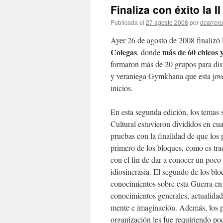
Finaliza con éxito la 
Publicada el
27 agosto 2008
por
dcarrero
Ayer 26 de agosto de 2008 finalizó
Colegas
más de 60 chicos y
, donde
formaron más de 20 grupos para disfr
y veraniega Gymkhana que esta jove
inicios.
En esta segunda edición, los temas
Cultural estuvieron divididos en cu
pruebas con la finalidad de que los
primero de los bloques, como es trad
con el fin de dar a conocer un poco
idiosincrasia. El segundo de los bl
conocimientos sobre esta Guerra en 
conocimientos generales, actualida
mente e imaginación. Además, los pa
organización les fue requiriendo po