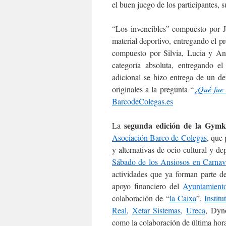
el buen juego de los participantes, 
“Los invencibles” compuesto por J
material deportivo, entregando el 
compuesto por Silvia, Lucia y An
categoría absoluta, entregando e
adicional se hizo entrega de un de
originales a la pregunta “
¿Qué fue 
BarcodeColegas.es
segunda edición de la Gymk
La
Asociación Barco de Colegas
, que
y alternativas de ocio cultural y de
Sábado de los Ansiosos en Carnav
actividades que ya forman parte d
apoyo financiero del
Ayuntamiento
colaboración de “
la Caixa
”,
Instit
Real
,
Xetar Sistemas
,
Ureca
, Dyn
como la colaboración de última hor