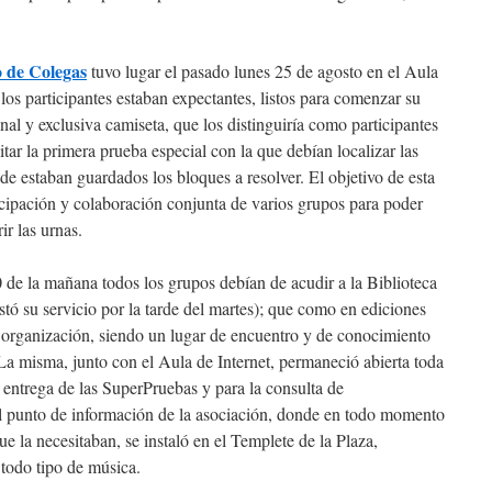
 de Colegas
tuvo lugar el pasado lunes 25 de agosto en el Aula
los participantes estaban expectantes, listos para comenzar su
nal y exclusiva camiseta, que los distinguiría como participantes
tar la primera prueba especial con la que debían localizar las
nde estaban guardados los bloques a resolver. El objetivo de esta
icipación y colaboración conjunta de varios grupos para poder
ir las urnas.
0 de la mañana todos los grupos debían de acudir a la Biblioteca
tó su servicio por la tarde del martes); que como en ediciones
a organización, siendo un lugar de encuentro y de conocimiento
La misma, junto con el Aula de Internet, permaneció abierta toda
 entrega de las SuperPruebas y para la consulta de
El punto de información de la asociación, donde en todo momento
ue la necesitaban, se instaló en el Templete de la Plaza,
todo tipo de música.