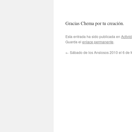
Gracias Chema por tu creación.
Esta entrada ha sido publicada en
Activi
Guarda el
enlace permanente
.
←
Sábado de los Ansiosos 2010 el 6 de f