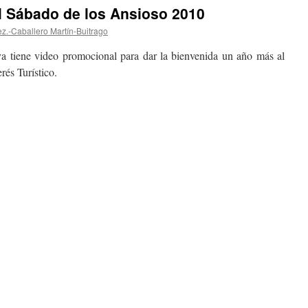
l Sábado de los Ansioso 2010
z.-Caballero Martín-Buitrago
a tiene video promocional para dar la bienvenida un año más al
rés Turístico.