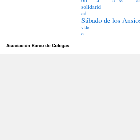
olf
a
o
ón
solidarid
ad
Sábado de los Ansio
vide
o
Asociación Barco de Colegas