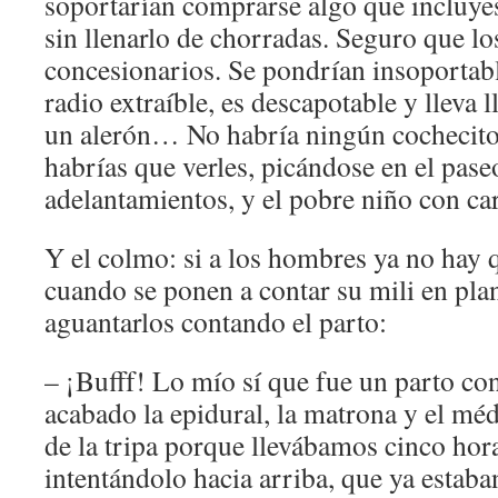
soportarían comprarse algo que incluye
sin llenarlo de chorradas. Seguro que lo
concesionarios. Se pondrían insoportabl
radio extraíble, es descapotable y lleva 
un alerón… No habría ningún cochecito
habrías que verles, picándose en el pas
adelantamientos, y el pobre niño con ca
Y el colmo: si a los hombres ya no hay 
cuando se ponen a contar su mili en pl
aguantarlos contando el parto:
– ¡Bufff! Lo mío sí que fue un parto con
acabado la epidural, la matrona y el mé
de la tripa porque llevábamos cinco hor
intentándolo hacia arriba, que ya estab