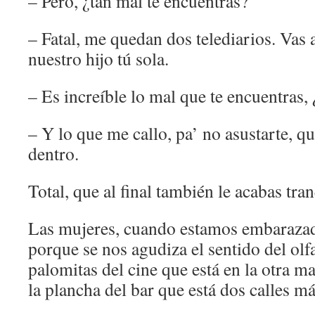
– Pero, ¿tan mal te encuentras?
– Fatal, me quedan dos telediarios. Vas a
nuestro hijo tú sola.
– Es increíble lo mal que te encuentras,
– Y lo que me callo, pa’ no asustarte, q
dentro.
Total, que al final también le acabas tra
Las mujeres, cuando estamos embarazad
porque se nos agudiza el sentido del olfa
palomitas del cine que está en la otra m
la plancha del bar que está dos calles má