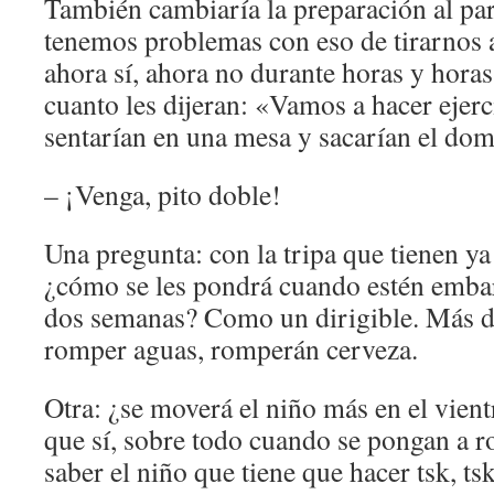
También cambiaría la preparación al pa
tenemos problemas con eso de tirarnos a
ahora sí, ahora no durante horas y hora
cuanto les dijeran: «Vamos a hacer ejerci
sentarían en una mesa y sacarían el dom
– ¡Venga, pito doble!
Una pregunta: con la tripa que tienen y
¿cómo se les pondrá cuando estén embar
dos semanas? Como un dirigible. Más d
romper aguas, romperán cerveza.
Otra: ¿se moverá el niño más en el vien
que sí, sobre todo cuando se pongan a 
saber el niño que tiene que hacer tsk, tsk