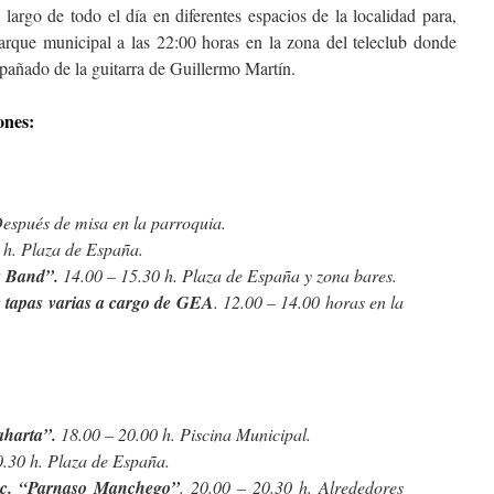
largo de todo el día en diferentes espacios de la localidad para,
parque municipal a las 22:00 horas en la zona del teleclub donde
mpañado de la guitarra de Guillermo Martín.
ones:
espués de misa en la parroquia.
 h. Plaza de España.
 Band”.
14.00 – 15.30 h. Plaza de España y zona bares.
 tapas varias a cargo de GEA
. 12.00 – 14.00 horas en la
aharta”.
18.00 – 20.00 h. Piscina Municipal.
.30 h. Plaza de España.
soc. “Parnaso Manchego”
. 20.00 – 20.30 h. Alrededores