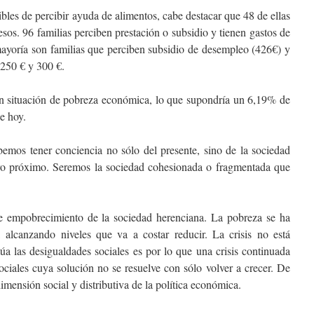
bles de percibir ayuda de alimentos, cabe destacar que 48 de ellas
esos. 96 familias perciben prestación o subsidio y tienen gastos de
 mayoría son familias que perciben subsidio de desempleo (426€) y
 250 € y 300 €.
n situación de pobreza económica, lo que supondría un 6,19% de
e hoy.
emos tener conciencia no sólo del presente, sino de la sociedad
uro próximo. Seremos la sociedad cohesionada o fragmentada que
 empobrecimiento de la sociedad herenciana. La pobreza se ha
alcanzando niveles que va a costar reducir. La crisis no está
úa las desigualdades sociales es por lo que una crisis continuada
ciales cuya solución no se resuelve con sólo volver a crecer. De
imensión social y distributiva de la política económica.