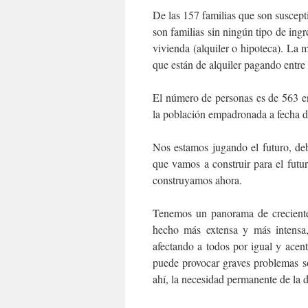
De las 157 familias que son suscepti
son familias sin ningún tipo de ingr
vivienda (alquiler o hipoteca). La
que están de alquiler pagando entre
El número de personas es de 563 e
la población empadronada a fecha d
Nos estamos jugando el futuro, deb
que vamos a construir para el fut
construyamos ahora.
Tenemos un panorama de creciente
hecho más extensa y más intensa, 
afectando a todos por igual y acent
puede provocar graves problemas so
ahí, la necesidad permanente de la d