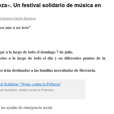
za». Un festival solidario de música en
-Caballero Martín-Buitrago
”
en atar a un león
gar a lo largo de todo el domingo 7 de julio.
rios a lo largo de todo el día y en diferentes puntos de la
 irán destinados a las familias necesitadas de Herencia.
ival Solidario «Notas contra la Pobreza»
n las ayudas de emergencia social.