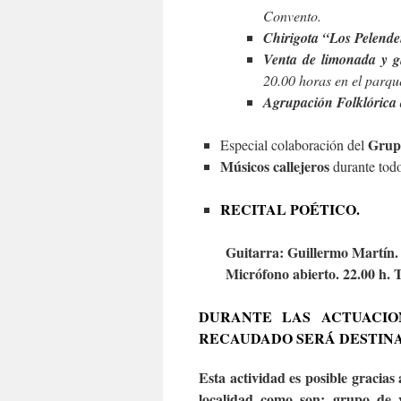
Convento.
Chirigota “Los Pelend
Venta de limonada y g
20.00 horas en el parqu
Agrupación Folklórica
Grup
Especial colaboración del
Músicos callejeros
durante todo 
RECITAL POÉTICO.
Guitarra: Guillermo Martín.
Micrófono abierto. 22.00 h. 
DURANTE LAS ACTUACIO
RECAUDADO SERÁ DESTINA
Esta actividad es posible gracias
localidad como son: grupo de 