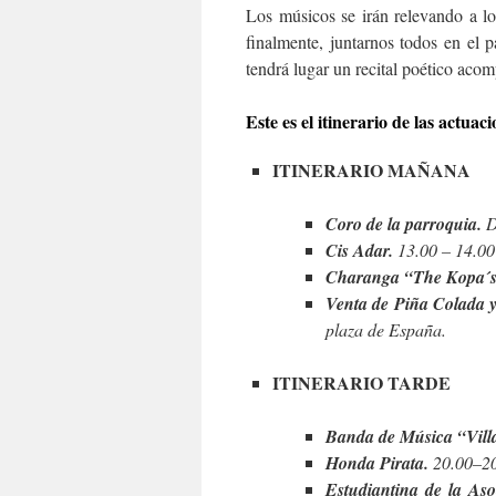
Los músicos se irán relevando a lo 
finalmente, juntarnos todos en el 
tendrá lugar un recital poético aco
Este es el itinerario de las actuaci
ITINERARIO MAÑANA
Coro de la parroquia.
D
Cis Adar.
13.00 – 14.00
Charanga “The Kopa´s
Venta de Piña Colada y
plaza de España.
ITINERARIO TARDE
Banda de Música “Vill
Honda Pirata.
20.00–20
Estudiantina de la A