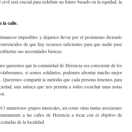
civil será crucial para redefinir un futuro basado en la equidad, la
 la calle.
rmanecer impasibles y dejarnos llevar por el pesimismo diciendo
onvencidos de que hay recursos suficientes para que nadie pase
cubiertas sus necesidades básicas.
opues queremos que la comunidad de Herencia sea consciente de los
 colaboramos, si somos solidarios, podemos afrontar mucho mejor
ad. Queremos compartir la melodía que cada persona tenemos para
ociedad, una música que nos permita a todos escuchar unas notas
or.
2013 numerosos grupos musicales, así como otras tantas asociaones
ntariamente a las calles de Herencia a tocar con el objetivo de
cesitadas de la localidad.