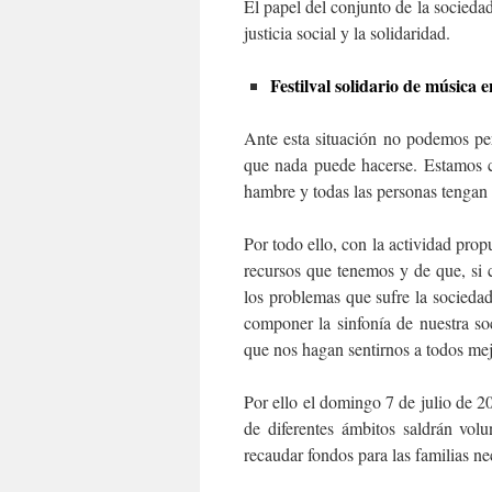
El papel del conjunto de la sociedad 
justicia social y la solidaridad.
Festilval solidario de música en
Ante esta situación no podemos pe
que nada puede hacerse. Estamos c
hambre y todas las personas tengan 
Por todo ello, con la actividad pr
recursos que tenemos y de que, si
los problemas que sufre la socied
componer la sinfonía de nuestra s
que nos hagan sentirnos a todos mej
Por ello el domingo 7 de julio de 
de diferentes ámbitos saldrán volu
recaudar fondos para las familias ne