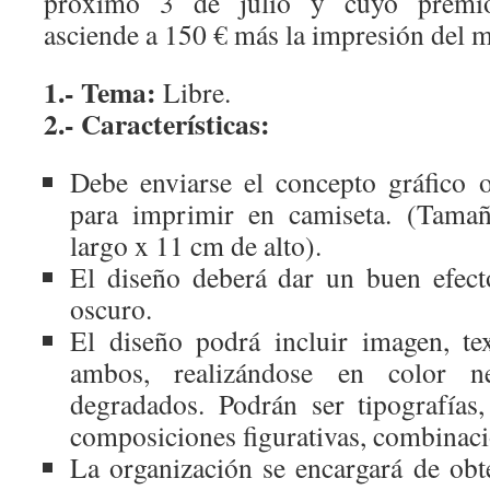
próximo 3 de julio y cuyo premi
asciende a 150 € más la impresión del 
1.- Tema:
Libre.
2.- Características:
Debe enviarse el concepto gráfico 
para imprimir en camiseta. (Tam
largo x 11 cm de alto).
El diseño deberá dar un buen efect
oscuro.
El diseño podrá incluir imagen, t
ambos, realizándose en color n
degradados. Podrán ser tipografías,
composiciones figurativas, combinacio
La organización se encargará de obte