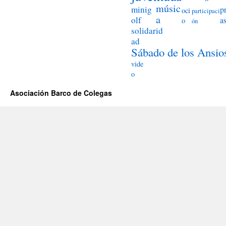
músic
minig
p
oci
participaci
a
olf
a
o
ón
solidarid
ad
Sábado de los Ansio
vide
o
Asociación Barco de Colegas