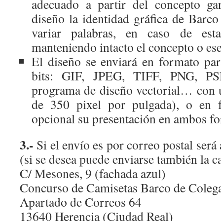
adecuado a partir del concepto ga
diseño la identidad gráfica de Barc
variar palabras, en caso de est
manteniendo intacto el concepto o ese
El diseño se enviará en formato pa
bits: GIF, JPEG, TIFF, PNG, P
programa de diseño vectorial… con 
de 350 pixel por pulgada), o en f
opcional su presentación en ambos f
3.-
Si el envío es por correo postal será 
(si se desea puede enviarse también la c
C/ Mesones, 9 (fachada azul)
Concurso de Camisetas Barco de Coleg
Apartado de Correos 64
13640 Herencia (Ciudad Real)