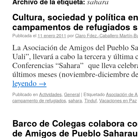
sahara
Archivo de la etiqueta:
Cultura, sociedad y política en
campamentos de refugiados s
Publicada el
11 enero 2011
por
Claro Fdez.-Caballero Martín-B
La Asociación de Amigos del Pueblo Sa
Uali”, llevará a cabo la tercera y última 
Conferencias “Sahara” que lleva celebra
últimos meses (noviembre-diciembre 
leyendo
→
Publicado en
Actividades
,
General
|
Etiquetado
Asociación de A
campamento de refugiados
,
sahara
,
Tinduf
,
Vacaciones en Paz
Barco de Colegas colabora co
de Amigos de Pueblo Saharaui