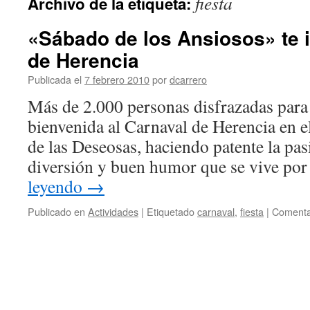
fiesta
Archivo de la etiqueta:
«Sábado de los Ansiosos» te i
de Herencia
Publicada el
7 febrero 2010
por
dcarrero
Más de 2.000 personas disfrazadas para 
bienvenida al Carnaval de Herencia en e
de las Deseosas, haciendo patente la pasi
diversión y buen humor que se vive por
leyendo
→
Publicado en
Actividades
|
Etiquetado
carnaval
,
fiesta
|
Comenta