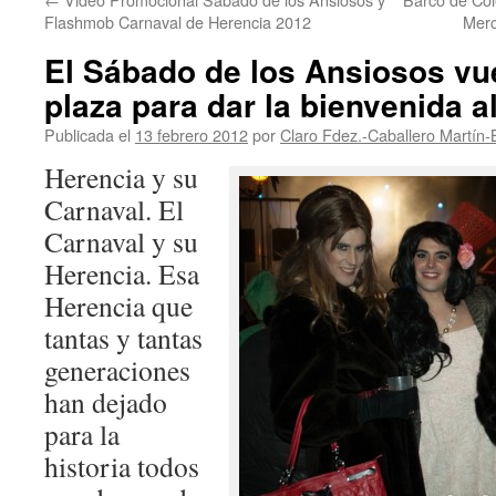
Flashmob Carnaval de Herencia 2012
Merc
El Sábado de los Ansiosos vue
plaza para dar la bienvenida a
Publicada el
13 febrero 2012
por
Claro Fdez.-Caballero Martín-
Herencia y su
Carnaval. El
Carnaval y su
Herencia. Esa
Herencia que
tantas y tantas
generaciones
han dejado
para la
historia todos