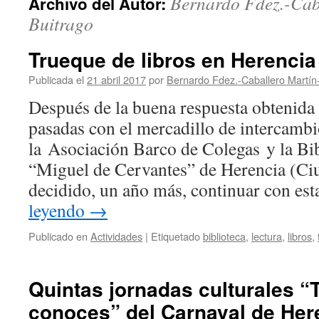
Bernardo Fdez.-Cab
Archivo del Autor:
Buitrago
Trueque de libros en Herencia
Publicada el
21 abril 2017
por
Bernardo Fdez.-Caballero Martín
Después de la buena respuesta obtenida 
pasadas con el mercadillo de intercambio
la Asociación Barco de Colegas y la Bi
“Miguel de Cervantes” de Herencia (Ci
decidido, un año más, continuar con est
leyendo
→
Publicado en
Actividades
|
Etiquetado
biblioteca
,
lectura
,
libros
,
Quintas jornadas culturales “
conoces” del Carnaval de Her