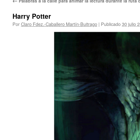
←
Palabras a la calle para animar la lectura durante la ruta
Harry Potter
Por
Claro Fdez.-Caballero Martín-Buitrago
|
Publicado
30 julio 