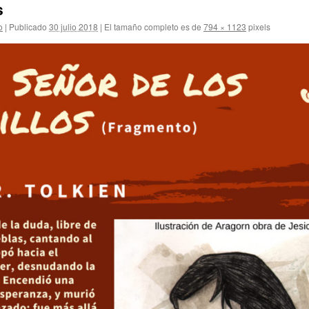
s
o
|
Publicado
30 julio 2018
|
El tamaño completo es de
794 × 1123
pixels