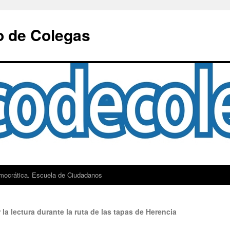
o de Colegas
mocrática. Escuela de Ciudadanos
 la lectura durante la ruta de las tapas de Herencia