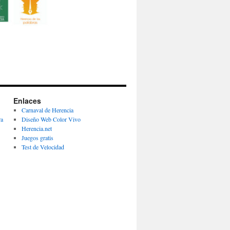
Enlaces
Carnaval de Herencia
ra
Diseño Web Color Vivo
Herencia.net
Juegos gratis
Test de Velocidad