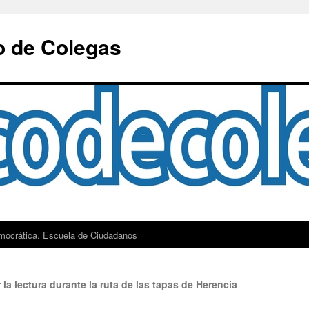
o de Colegas
mocrática. Escuela de Ciudadanos
 la lectura durante la ruta de las tapas de Herencia