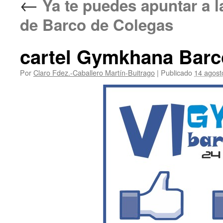
←
Ya te puedes apuntar a l
de Barco de Colegas
cartel Gymkhana Barc
Por
Claro Fdez.-Caballero Martín-Buitrago
|
Publicado
14 agost