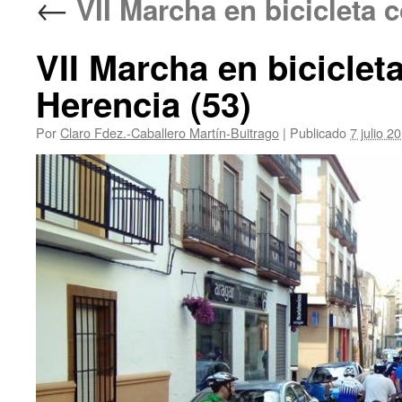
←
VII Marcha en bicicleta c
VII Marcha en biciclet
Herencia (53)
Por
Claro Fdez.-Caballero Martín-Buitrago
|
Publicado
7 julio 2