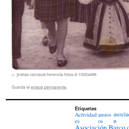
jinetas-carnaval-herencia-fotos-9-1000x688
Guarda el
enlace permanente
.
Etiquetas
asocia
Actividad
ansios
n
es
os
Asociación Barco 