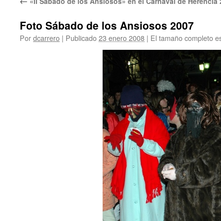
←
«II Sábado de los Ansiosos» en el Carnaval de Herencia
Foto Sábado de los Ansiosos 2007
Por
dcarrero
|
Publicado
23 enero 2008
|
El tamaño completo e