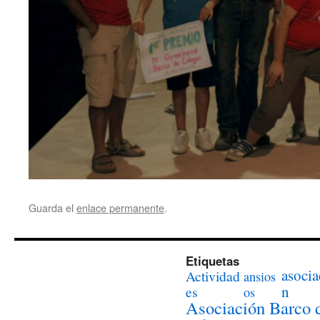
Guarda el
enlace permanente
.
Etiquetas
asocia
Actividad
ansios
n
es
os
Asociación Barco 