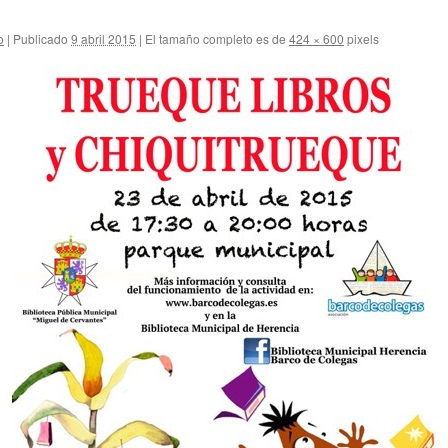
o
|
Publicado
9 abril 2015
|
El tamaño completo es de
424 × 600
pixels