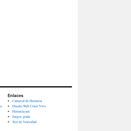
Enlaces
Carnaval de Herencia
ra
Diseño Web Color Vivo
Herencia.net
Juegos gratis
Test de Velocidad