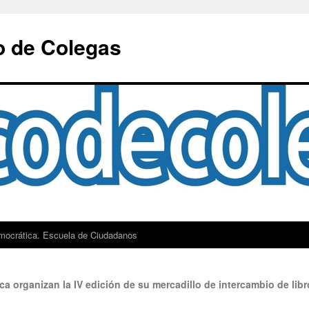
o de Colegas
mocrática. Escuela de Ciudadanos
ca organizan la IV edición de su mercadillo de intercambio de lib