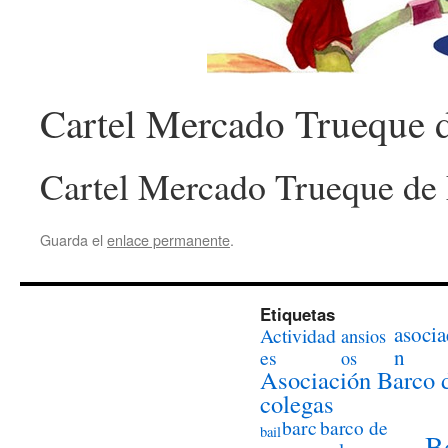
Cartel Mercado Trueque d
Cartel Mercado Trueque de 
Guarda el
enlace permanente
.
Etiquetas
asocia
Actividad
ansios
n
es
os
Asociación Barco 
colegas
barc
barco de
bail
B